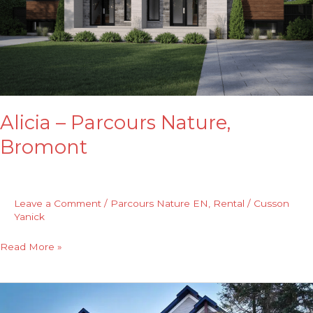
Alicia – Parcours Nature,
Bromont
Leave a Comment
/
Parcours Nature EN
,
Rental
/
Cusson
Yanick
Read More »
Condo
–