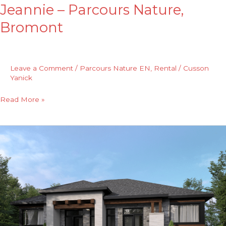
Jeannie – Parcours Nature,
Bromont
Leave a Comment
/
Parcours Nature EN
,
Rental
/
Cusson
Yanick
Read More »
Alicia
–
Parcours
Nature,
Bromont