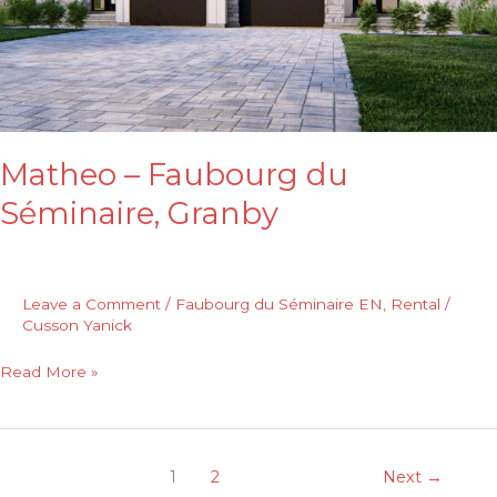
Matheo – Faubourg du
Séminaire, Granby
Leave a Comment
/
Faubourg du Séminaire EN
,
Rental
/
Cusson Yanick
Read More »
1
2
Next
→