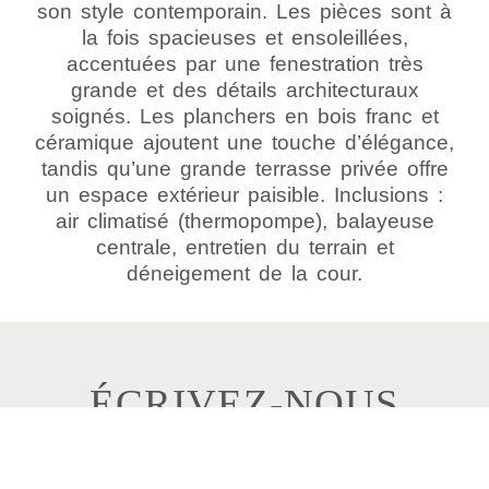
son style contemporain. Les pièces sont à
la fois spacieuses et ensoleillées,
accentuées par une fenestration très
grande et des détails architecturaux
soignés. Les planchers en bois franc et
céramique ajoutent une touche d’élégance,
tandis qu’une grande terrasse privée offre
un espace extérieur paisible. Inclusions :
air climatisé (thermopompe), balayeuse
centrale, entretien du terrain et
déneigement de la cour.
ÉCRIVEZ-NOUS
Pour toute information, nous vous invitons à
communiquer avec Mme Nathalie Bergeron.