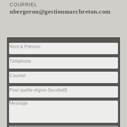
COURRIEL
nbergeron@gestionmarcbreton.com
Nom
Téléphone
Courriel
Région
Message