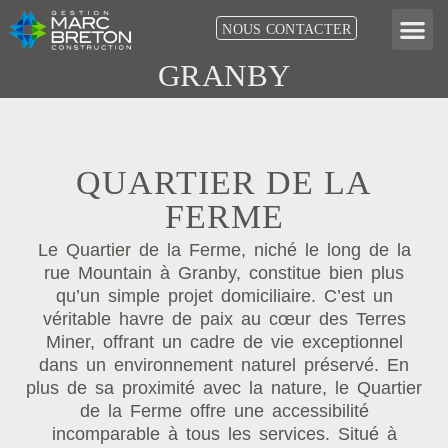
Aller
NOUS CONTACTER
IMMEUBLES LOCATIFS À
au
contenu
GRANBY
QUARTIER DE LA
FERME
Le Quartier de la Ferme, niché le long de la
rue Mountain à Granby, constitue bien plus
qu’un simple projet domiciliaire. C’est un
véritable havre de paix au cœur des Terres
Miner, offrant un cadre de vie exceptionnel
dans un environnement naturel préservé. En
plus de sa proximité avec la nature, le Quartier
de la Ferme offre une accessibilité
incomparable à tous les services. Situé à