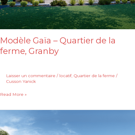
Modèle Gaïa – Quartier de la
ferme, Granby
Laisser un commentaire
/
locatif
,
Quartier de la ferme
/
Cusson Yanick
Read More »
Modèle
Claudia
–